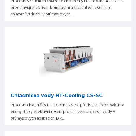
Procesní vzduchem chlazené chladničky HT-Cooling AC-COILS
představují efektivní, kompaktní a spolehlivé řešení pro
chlazení vzduchu v průmyslových ...
Chladnička vody HT-Cooling CS-SC
Procesní chladničky HT-Cooling CS-SC představují kompaktní a
energeticky efektivní řešení pro chlazení procesní vody v
průmyslových aplikacích. Dík...