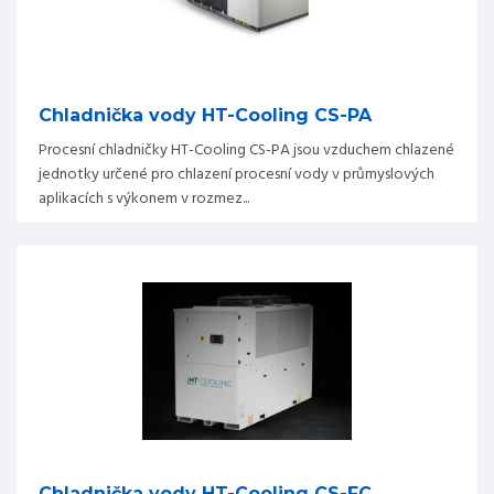
Chladnička vody HT-Cooling CS-PA
Procesní chladničky HT-Cooling CS-PA jsou vzduchem chlazené
jednotky určené pro chlazení procesní vody v průmyslových
aplikacích s výkonem v rozmez...
Chladnička vody HT-Cooling CS-FC