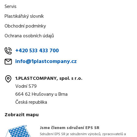
Servis
Plastikářský slovník
Obchodní podmínky
Ochrana osobních údajů
+420 533 433 700
info@1plastcompany.cz
1.PLASTCOMPANY, spol. s r.o.
Vodní 579
664 62 Hrušovany u Brna
Česká republika
Zobrazit mapu
Jsme členem sdružení EPS SR
Sdružení EPS SR je sdružením výrobců, zpracovatelů a