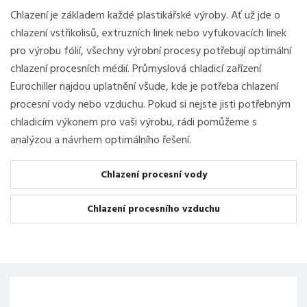
Chlazení je základem každé plastikářské výroby. Ať už jde o
chlazení vstřikolisů, extruzních linek nebo vyfukovacích linek
pro výrobu fólií, všechny výrobní procesy potřebují optimální
chlazení procesních médií. Průmyslová chladicí zařízení
Eurochiller najdou uplatnění všude, kde je potřeba chlazení
procesní vody nebo vzduchu. Pokud si nejste jisti potřebným
chladicím výkonem pro vaši výrobu, rádi pomůžeme s
analýzou a návrhem optimálního řešení.
Chlazení procesní vody
Chlazení procesního vzduchu