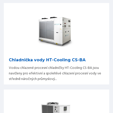
Chladnička vody HT-Cooling CS-BA
Vodou chlazené procesní chladničky HT-Cooling CS-BA jsou
navrženy pro efektivní a spolehlivé chlazení procesní vody ve
středně náročných průmyslový...