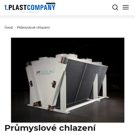
Úvod
-
Průmyslové chlazení
Průmyslové chlazení