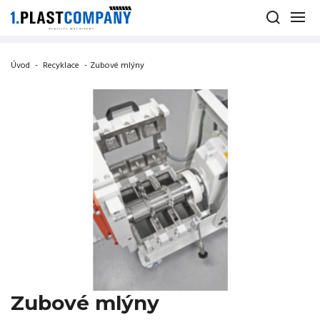
Úvod
-
Recyklace
-
Zubové mlýny
Zubové mlýny