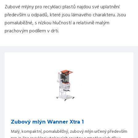
Zubové mlýny pro recyklaci plastů najdou své uplatnění
především u odpadů, které jsou lámavého charakteru. Jsou
pomaluběžné, s nízkou hlučností a relativně malým
prachovým podílem v drti.
Zubový mlýn Wanner Xtra 1
Malý, kompaktní, pomaluběžný, zubový mlýn určený především