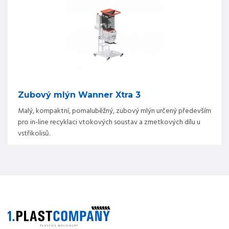
Zubový mlýn Wanner Xtra 3
Malý, kompaktní, pomaluběžný, zubový mlýn určený především
pro in-line recyklaci vtokových soustav a zmetkových dílu u
vstřikolisů.