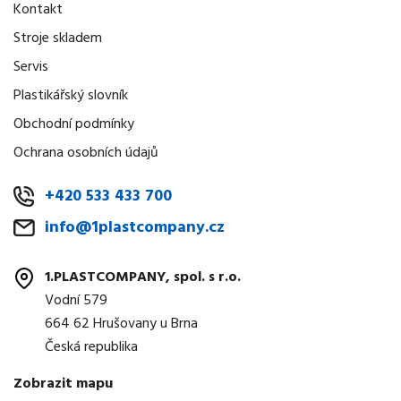
Kontakt
Stroje skladem
Servis
Plastikářský slovník
Obchodní podmínky
Ochrana osobních údajů
+420 533 433 700
info@1plastcompany.cz
1.PLASTCOMPANY, spol. s r.o.
Vodní 579
664 62 Hrušovany u Brna
Česká republika
Zobrazit mapu