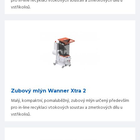
pro in-line recyklaci vtokových soustav a zmetkových dílu u
vstřikolisů.
Zubový mlýn Wanner Xtra 2
Malý, kompaktní, pomaluběžný, zubový mlýn určený především
pro in-line recyklaci vtokových soustav a zmetkových dílu u
vstřikolisů.