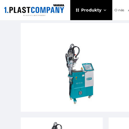
Produkty
O nás