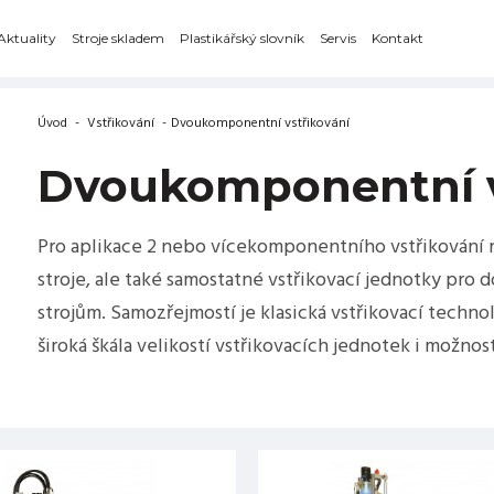
Aktuality
Stroje skladem
Plastikářský slovník
Servis
Kontakt
Úvod
-
Vstřikování
-
Dvoukomponentní vstřikování
Dvoukomponentní v
Pro aplikace 2 nebo vícekomponentního vstřikování 
stroje, ale také samostatné vstřikovací jednotky pro 
strojům. Samozřejmostí je klasická vstřikovací techn
široká škála velikostí vstřikovacích jednotek i možnos