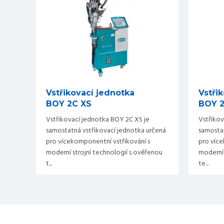
Vstřikovací jednotka
Vstři
BOY 2C XS
BOY 2
Vstřikovací jednotka BOY 2C XS je
Vstřikov
samostatná vstřikovací jednotka určená
samostat
pro vícekomponentní vstřikování s
pro více
moderní strojní technologií s ověřenou
moderní 
t...
te...