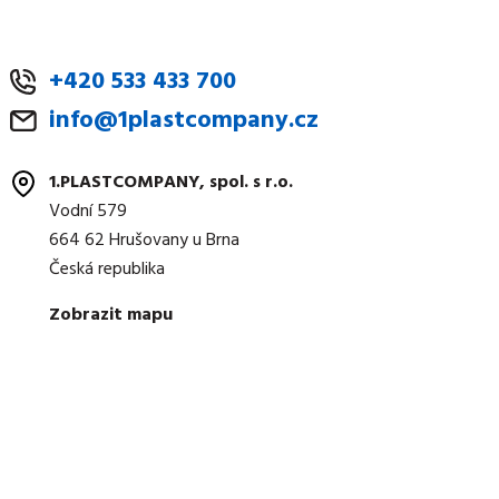
+420 533 433 700
info@1plastcompany.cz
1.PLASTCOMPANY, spol. s r.o.
Vodní 579
664 62 Hrušovany u Brna
Česká republika
Zobrazit mapu