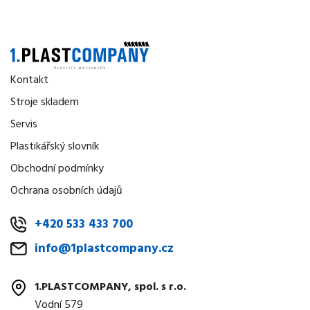
Kontakt
Stroje skladem
Servis
Plastikářský slovník
Obchodní podmínky
Ochrana osobních údajů
+420 533 433 700
info@1plastcompany.cz
1.PLASTCOMPANY, spol. s r.o.
Vodní 579