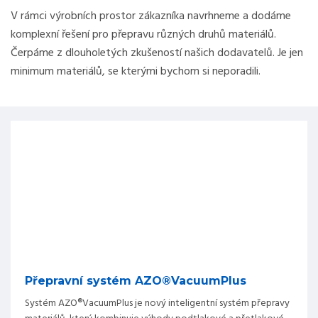
V rámci výrobních prostor zákazníka navrhneme a dodáme
komplexní řešení pro přepravu různých druhů materiálů.
Čerpáme z dlouholetých zkušeností našich dodavatelů. Je jen
minimum materiálů, se kterými bychom si neporadili.
Přepravní systém AZO®VacuumPlus
Systém AZO®VacuumPlus je nový inteligentní systém přepravy