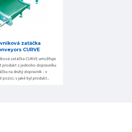
vníková zatáčka
onveyors CURVE
íková zatáčka CURVE umožňuje
t produkt z jednoho dopravníku
áčku na druhý dopravník - v
 pozici, v jaké byl produkt...