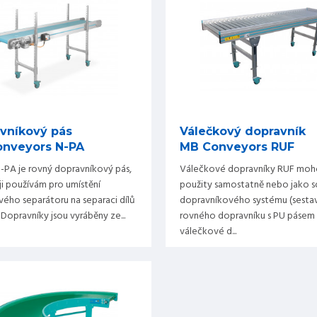
vníkový pás
Válečkový dopravník
nveyors N-PA
MB Conveyors RUF
-PA je rovný dopravníkový pás,
Válečkové dopravníky RUF moh
ji používám pro umístění
použity samostatně nebo jako s
ého separátoru na separaci dílů
dopravníkového systému (sesta
 Dopravníky jsou vyráběny ze...
rovného dopravníku s PU pásem
válečkové d...