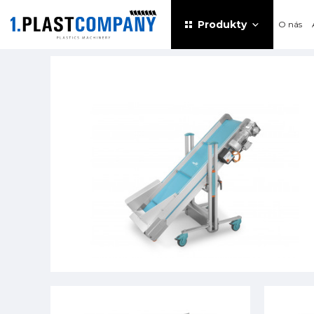
Produkty
O nás