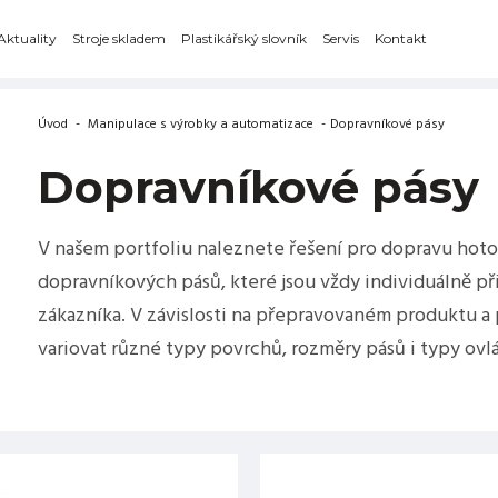
Aktuality
Stroje skladem
Plastikářský slovník
Servis
Kontakt
Úvod
-
Manipulace s výrobky a automatizace
-
Dopravníkové pásy
Dopravníkové pásy
V našem portfoliu naleznete řešení pro dopravu hot
dopravníkových pásů, které jsou vždy individuálně
zákazníka. V závislosti na přepravovaném produktu 
variovat různé typy povrchů, rozměry pásů i typy ovlá