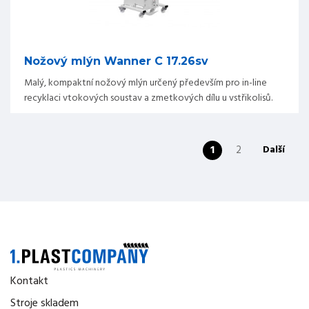
Nožový mlýn Wanner C 17.26sv
Malý, kompaktní nožový mlýn určený především pro in-line
recyklaci vtokových soustav a zmetkových dílu u vstřikolisů.
1
2
Další
Kontakt
Stroje skladem