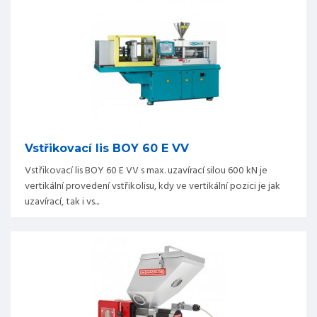
Vstřikovací lis BOY 60 E VV
Vstřikovací lis BOY 60 E VV s max. uzavírací silou 600 kN je
vertikální provedení vstřikolisu, kdy ve vertikální pozici je jak
uzavírací, tak i vs...