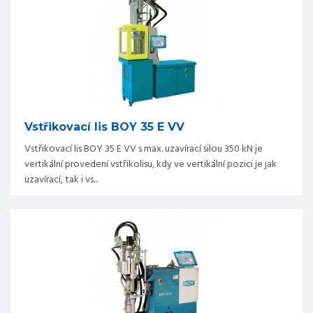
Vstřikovací lis BOY 35 E VV
Vstřikovací lis BOY 35 E VV s max. uzavírací silou 350 kN je
vertikální provedení vstřikolisu, kdy ve vertikální pozici je jak
uzavírací, tak i vs...