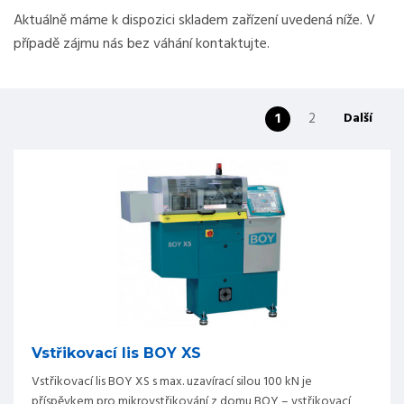
Aktuálně máme k dispozici skladem zařízení uvedená níže. V
případě zájmu nás bez váhání kontaktujte.
1
2
Další
Vstřikovací lis BOY XS
Vstřikovací lis BOY XS s max. uzavírací silou 100 kN je
příspěvkem pro mikrovstřikování z domu BOY – vstřikovací