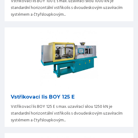
Vstřikovací lis BOY 100 E s max. uzavírací silou 1000 kN je
standardní horizontální vstřikolis s dvoudeskovým uzavíracím
systémem a čtyřsloupkovým...
Vstřikovací lis BOY 125 E
Vstřikovací lis BOY 125 E s max. uzavírací silou 1250 kN je
standardní horizontální vstřikolis s dvoudeskovým uzavíracím
systémem a čtyřsloupkovým...