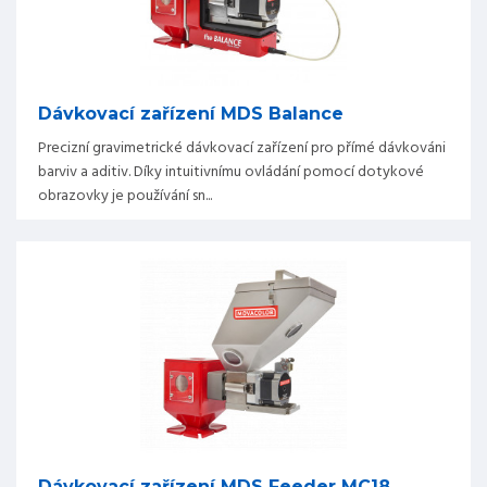
Dávkovací zařízení MDS Balance
Precizní gravimetrické dávkovací zařízení pro přímé dávkováni
barviv a aditiv. Díky intuitivnímu ovládání pomocí dotykové
obrazovky je používání sn...
Dávkovací zařízení MDS Feeder MC18