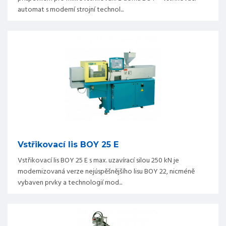
automat s moderní strojní technol...
Vstřikovací lis BOY 25 E
Vstřikovací lis BOY 25 E s max. uzavírací silou 250 kN je
modernizovaná verze nejúspěšnějšího lisu BOY 22, nicméně
vybaven prvky a technologií mod...