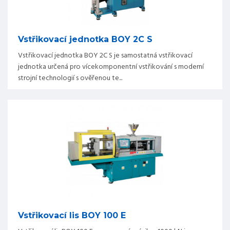
Vstřikovací jednotka BOY 2C S
Vstřikovací jednotka BOY 2C S je samostatná vstřikovací
jednotka určená pro vícekomponentní vstřikování s moderní
strojní technologií s ověřenou te...
Vstřikovací lis BOY 100 E