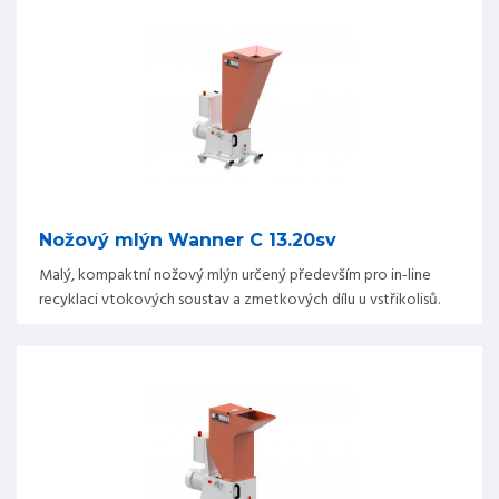
Nožový mlýn Wanner C 13.20sv
Malý, kompaktní nožový mlýn určený především pro in-line
recyklaci vtokových soustav a zmetkových dílu u vstřikolisů.