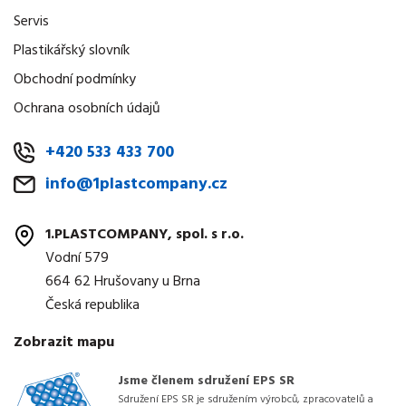
Servis
Plastikářský slovník
Obchodní podmínky
Ochrana osobních údajů
+420 533 433 700
info@1plastcompany.cz
1.PLASTCOMPANY, spol. s r.o.
Vodní 579
664 62 Hrušovany u Brna
Česká republika
Zobrazit mapu
Jsme členem sdružení EPS SR
Sdružení EPS SR je sdružením výrobců, zpracovatelů a