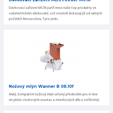
Dávkovací zařízení MC18 patří mezi naše top produkty ve
volumetrickém dávkování, což ostatně dokazují již od samých
počátků Movacoloru. Tyto jedn...
Nožový mlýn Wanner B 08.10f
Malý, kompaktní nožový mlýn určený především pro in-line
recyklaci vtokových soustav a zmetkových dílu u vstřikolisů.