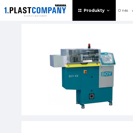
Produkty
O nás