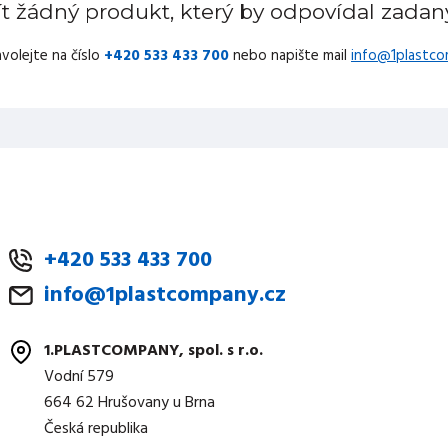
 žádný produkt, který by odpovídal zad
volejte na číslo
+420 533 433 700
nebo napište mail
info@1plastco
+420 533 433 700
info@1plastcompany.cz
1.PLASTCOMPANY, spol. s r.o.
Vodní 579
664 62 Hrušovany u Brna
Česká republika