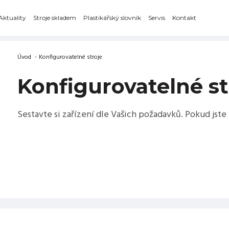
Aktuality
Stroje skladem
Plastikářský slovník
Servis
Kontakt
Úvod
-
Konfigurovatelné stroje
Konfigurovatelné st
Sestavte si zařízení dle Vašich požadavků. Pokud jste n