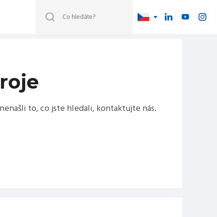
roje
enašli to, co jste hledali, kontaktujte nás.