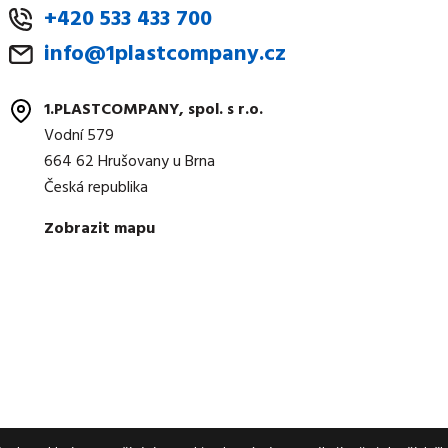
+420 533 433 700
info@1plastcompany.cz
1.PLASTCOMPANY, spol. s r.o.
Vodní 579
664 62 Hrušovany u Brna
Česká republika
Zobrazit mapu