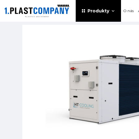
Produkty
O nás