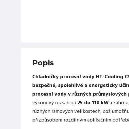
Popis
Chladničky procesní vody HT-Cooling C
bezpečné, spolehlivé a energeticky účin
procesní vody v různých průmyslových
výkonový rozsah od
25 do 110 kW
a zahrnu
různých rámových velikostech, což umožňuj
přizpůsobení rozdílným aplikačním potřeb