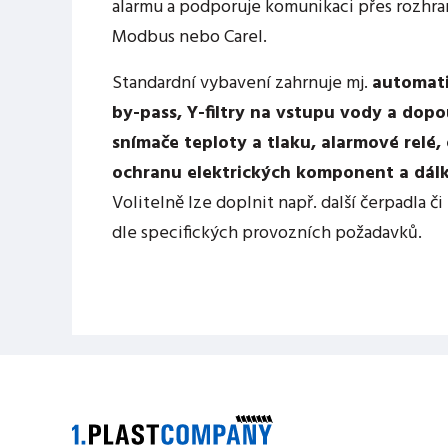
alarmu a podporuje komunikaci přes rozhra
Modbus nebo Carel.
Standardní vybavení zahrnuje mj.
automati
by-pass, Y-filtry na vstupu vody a dopo
snímače teploty a tlaku, alarmové relé, 
ochranu elektrických komponent a dál
Volitelně lze doplnit např. další čerpadla č
dle specifických provozních požadavků.