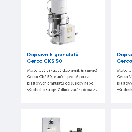
Dopravník granulátů
Dopra
Gerco GKS 50
Gerco
Motorový vakuový dopravník (nasávač)
Motorov
Gerco GKS 50 je určen pro přepravu
Gerco VS
plastových granulátů do sušičky nebo
plastový
výrobního stroje. Odlučovací nádoba z ...
výrobníh