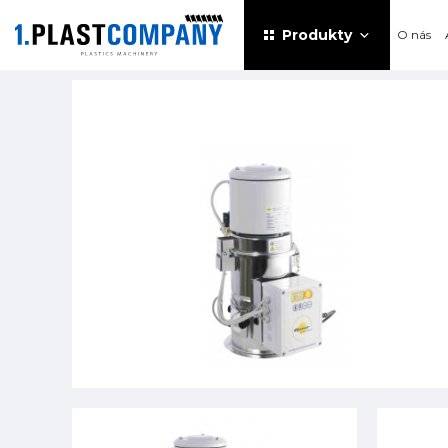
Produkty
O nás