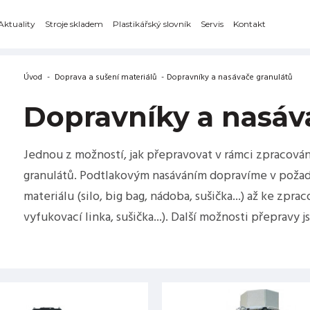
Aktuality
Stroje skladem
Plastikářský slovník
Servis
Kontakt
Úvod
-
Doprava a sušení materiálů
-
Dopravníky a nasávače granulátů
Dopravníky a nasáv
Jednou z možností, jak přepravovat v rámci zpracování
granulátů. Podtlakovým nasáváním dopravíme v poža
materiálu (silo, big bag, nádoba, sušička...) až ke zprac
vyfukovací linka, sušička...). Další možnosti přeprav