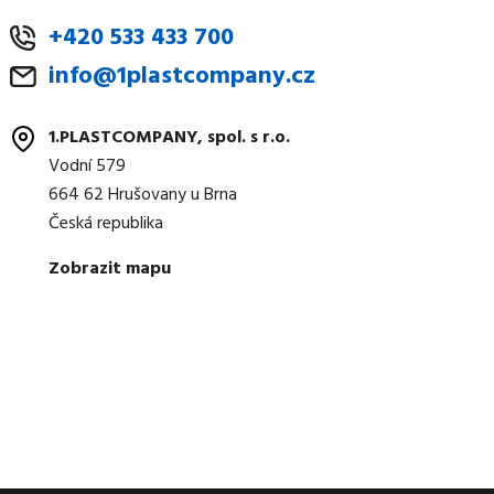
+420 533 433 700
info@1plastcompany.cz
1.PLASTCOMPANY, spol. s r.o.
Vodní 579
664 62 Hrušovany u Brna
Česká republika
Zobrazit mapu