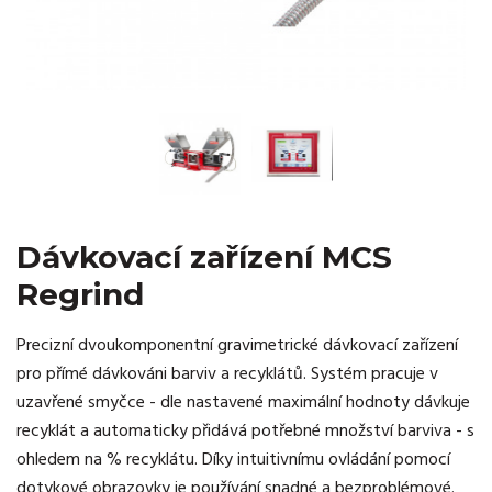
Dávkovací zařízení MCS
Regrind
Precizní dvoukomponentní gravimetrické dávkovací zařízení
pro přímé dávkováni barviv a recyklátů. Systém pracuje v
uzavřené smyčce - dle nastavené maximální hodnoty dávkuje
recyklát a automaticky přidává potřebné množství barviva - s
ohledem na % recyklátu. Díky intuitivnímu ovládání pomocí
dotykové obrazovky je používání snadné a bezproblémové.