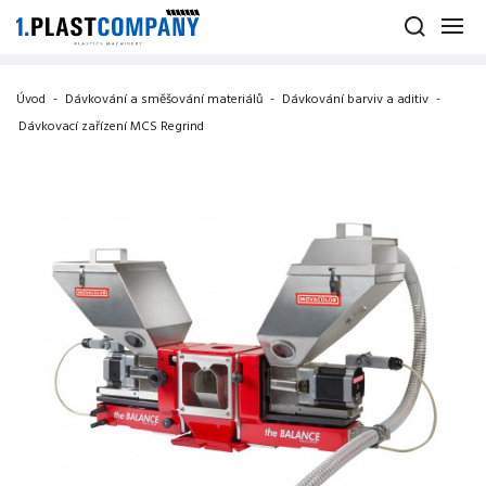
Úvod
-
Dávkování a směšování materiálů
-
Dávkování barviv a aditiv
-
Dávkovací zařízení MCS Regrind