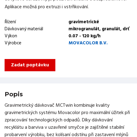
Aplikace možná pro extruzi i vstrřikování.
Řízení
gravimetrické
Dávkovaný materiál
mikrogranulát, granulát, drť
Výkon
0.07 - 120 kg/h
Výrobce
MOVACOLOR B.V.
Zadat poptávku
Popis
Gravimetrický dávkovač MCTwin kombinuje kvality
gravimetrických systému Movacolor pro maximální úžitek při
zpracování technologických odpadů. Díky dávkování
recyklátu a barviva v uzavřené smyčce je zajištěné stabilní
probarvení výrobku, bez kolísaní odstínu při zastavení mlýnů