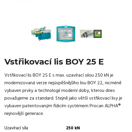
Vstřikovací lis BOY 25 E
Vstřikovací lis BOY 25 E s max. uzavírací silou 250 kN je
modernizovaná verze nejúspěšnějšího lisu BOY 22, nicméně
vybaven prvky a technologií moderní doby, kterou dnes
považujeme za standard. Stejně jako větší vstřikovací lisy je
vybaven patentovaným řídicím systémem Procan ALPHA®
nejnovější generace.
Uzavírací síla
250 kN