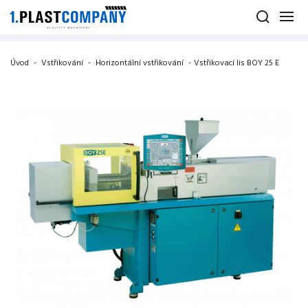
Úvod
-
Vstřikování
-
Horizontální vstřikování
-
Vstřikovací lis BOY 25 E