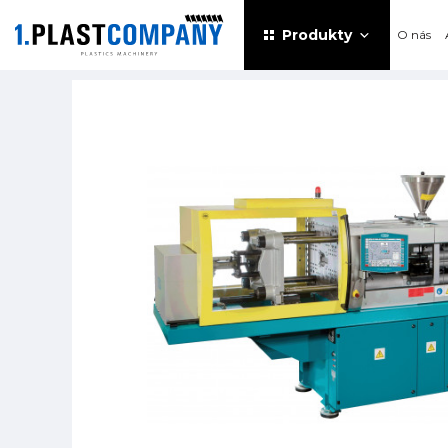
Produkty
O nás