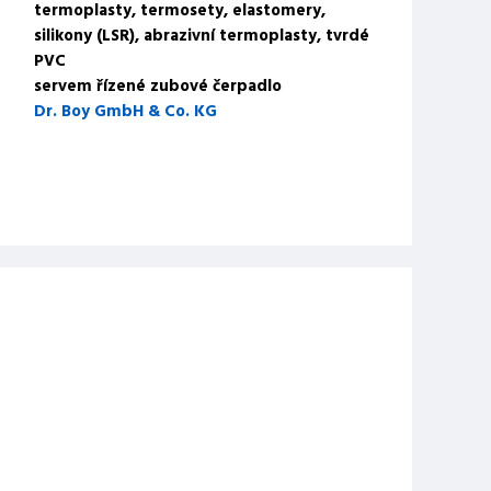
termoplasty, termosety, elastomery,
silikony (LSR), abrazivní termoplasty, tvrdé
PVC
servem řízené zubové čerpadlo
Dr. Boy GmbH & Co. KG