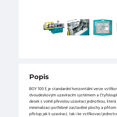
Popis
BOY 100 E je standardní horizontální verze vstřiko
dvoudeskovým uzavíracím systémem a čtyřsloup
desek s volně převislou uzavírací jednotkou, která
minimalizaci potřebné zastavěné plochy a přitom
přístup jak k uzavírací, tak i ke vstřikovací jednot