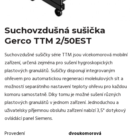
Suchovzdušná sušička
Gerco TTM 2/50EST
Suchovzdušné sušičky série TTM jsou vícekomorová mobilní
zařízení, určená zejména pro sušení hygroskopických
plastových granulátů. Sušičky disponují integrovaným
ohřevem pro automatickou regeneraci molekulových sít a
možností separátního nastavení teploty ohřevu pro každou
komoru samostatně. Díky tomu je možné sušení různých
plastových granulátů v jednom zařízení. Jednoduchou a
uživatelsky příjemnou obsluhu zařízení nabízí 3,5" dotykový
ovládácí panel Siemens.
Provedení
dvoukomorová