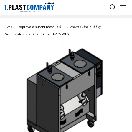
Úvod
-
Doprava a sušení materiálů
-
Suchovzdušné sušičky
-
Suchovzdušná sušička Gerco TTM 2/50EST