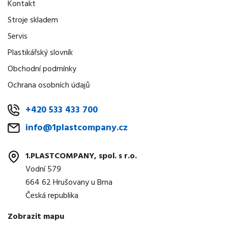
Kontakt
Stroje skladem
Servis
Plastikářský slovník
Obchodní podmínky
Ochrana osobních údajů
+420 533 433 700
info@1plastcompany.cz
1.PLASTCOMPANY, spol. s r.o.
Vodní 579
664 62 Hrušovany u Brna
Česká republika
Zobrazit mapu