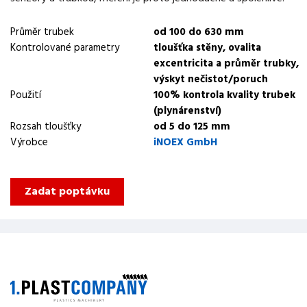
Průměr trubek
od 100 do 630 mm
Kontrolované parametry
tloušťka stěny, ovalita
excentricita a průměr trubky,
výskyt nečistot/poruch
Použití
100% kontrola kvality trubek
(plynárenství)
Rozsah tloušťky
od 5 do 125 mm
Výrobce
iNOEX GmbH
Zadat poptávku