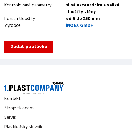
Kontrolované parametry
silná excentricita a veliké
tloušťky stěny
Rozsah tloušťky
od 5 do 250 mm
Výrobce
iNOEX GmbH
Zadat poptávku
Kontakt
Stroje skladem
Servis
Plastikářský slovník