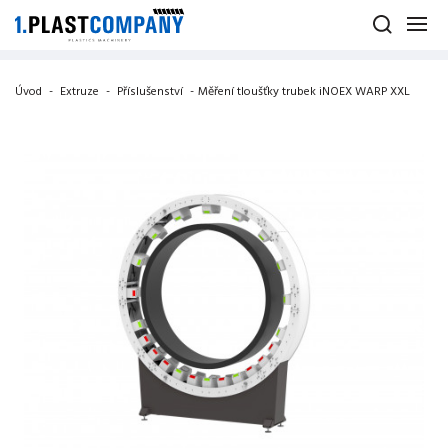
Úvod
-
Extruze
-
Příslušenství
-
Měření tloušťky trubek iNOEX WARP XXL