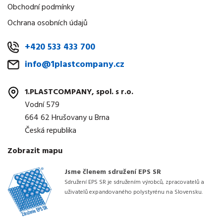
Obchodní podmínky
Ochrana osobních údajů
+420 533 433 700
info@1plastcompany.cz
1.PLASTCOMPANY, spol. s r.o.
Vodní 579
664 62 Hrušovany u Brna
Česká republika
Zobrazit mapu
Jsme členem sdružení EPS SR
Sdružení EPS SR je sdružením výrobců, zpracovatelů a
uživatelů expandovaného polystyrénu na Slovensku.