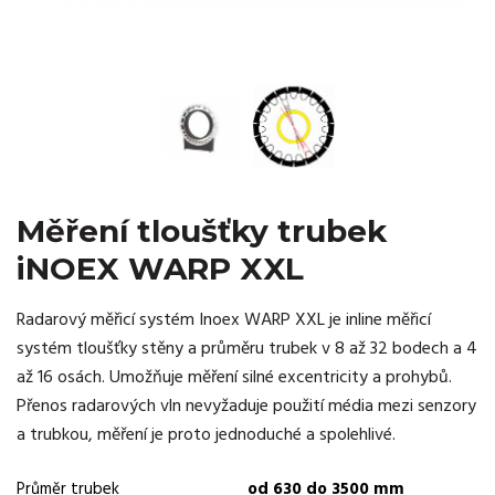
Měření tloušťky trubek
iNOEX WARP XXL
Radarový měřicí systém Inoex WARP XXL je inline měřicí
systém tloušťky stěny a průměru trubek v 8 až 32 bodech a 4
až 16 osách. Umožňuje měření silné excentricity a prohybů.
Přenos radarových vln nevyžaduje použití média mezi senzory
a trubkou, měření je proto jednoduché a spolehlivé.
Průměr trubek
od 630 do 3500 mm