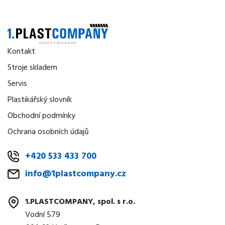
Kontakt
Stroje skladem
Servis
Plastikářský slovník
Obchodní podmínky
Ochrana osobních údajů
+420 533 433 700
info@1plastcompany.cz
1.PLASTCOMPANY, spol. s r.o.
Vodní 579