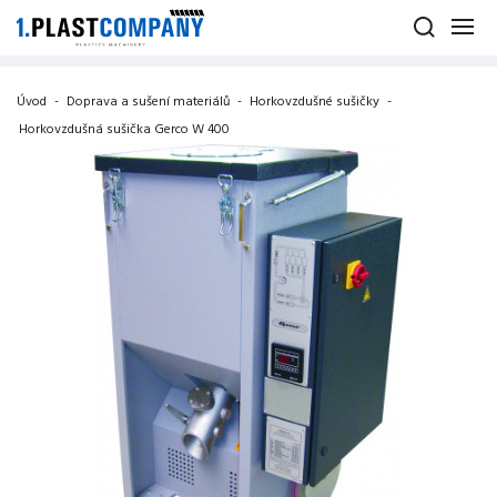
Úvod
-
Doprava a sušení materiálů
-
Horkovzdušné sušičky
-
Horkovzdušná sušička Gerco W 400