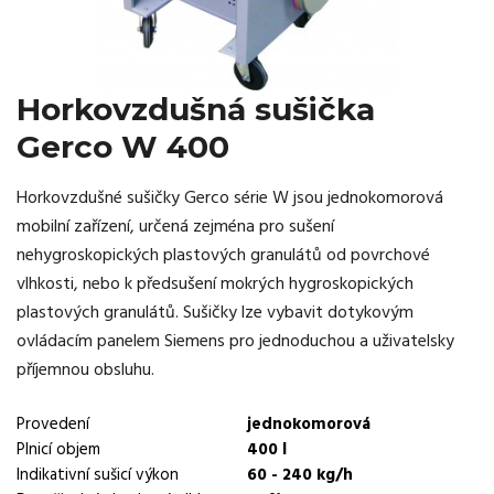
Horkovzdušná sušička
Gerco W 400
Horkovzdušné sušičky Gerco série W jsou jednokomorová
mobilní zařízení, určená zejména pro sušení
nehygroskopických plastových granulátů od povrchové
vlhkosti, nebo k předsušení mokrých hygroskopických
plastových granulátů. Sušičky lze vybavit dotykovým
ovládacím panelem Siemens pro jednoduchou a uživatelsky
příjemnou obsluhu.
Provedení
jednokomorová
Plnicí objem
400 l
Indikativní sušicí výkon
60 - 240 kg/h