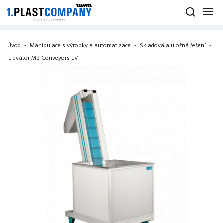
Úvod
-
Manipulace s výrobky a automatizace
-
Skladová a úložná řešení
-
Elevátor MB Conveyors EV