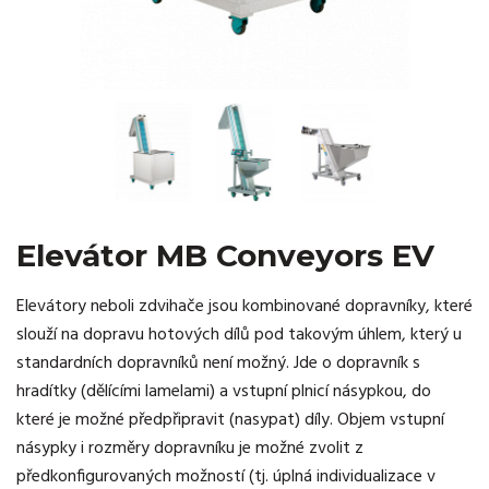
Elevátor MB Conveyors EV
Elevátory neboli zdvihače jsou kombinované dopravníky, které
slouží na dopravu hotových dílů pod takovým úhlem, který u
standardních dopravníků není možný. Jde o dopravník s
hradítky (dělícími lamelami) a vstupní plnicí násypkou, do
které je možné předpřipravit (nasypat) díly. Objem vstupní
násypky i rozměry dopravníku je možné zvolit z
předkonfigurovaných možností (tj. úplná individualizace v