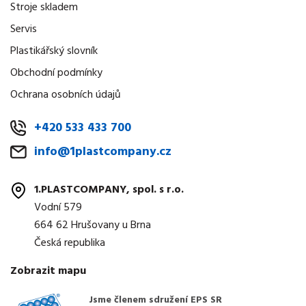
Stroje skladem
Servis
Plastikářský slovník
Obchodní podmínky
Ochrana osobních údajů
+420 533 433 700
info@1plastcompany.cz
1.PLASTCOMPANY, spol. s r.o.
Vodní 579
664 62 Hrušovany u Brna
Česká republika
Zobrazit mapu
Jsme členem sdružení EPS SR