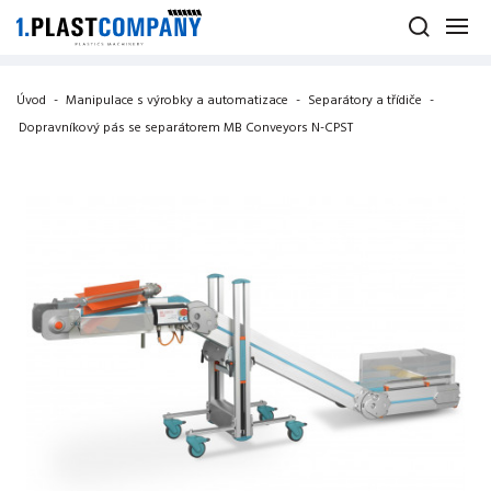
Úvod
-
Manipulace s výrobky a automatizace
-
Separátory a třídiče
-
Dopravníkový pás se separátorem MB Conveyors N-CPST