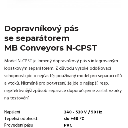
Dopravníkový pás
se separátorem
MB Conveyors N-CPST
Model N-CPST je lomený dopravníkový pás s integrovaným
lopatkovým separátorem. Z důvodu vysoké oddělovací
schopnosti jde o nejčastěji používaný model pro separaci dílů
a vtoků. Nicméně pro potvrzení, že jde o nejlepší, resp.
nejefektivnější způsob separace doporučujeme zaslat vzorky
na testování.
Napájení
240 - 520 V / 50 Hz
Tepelná odolnost
do +60 °C
Provedení pásu
PVC